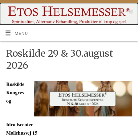
MENU
Roskilde 29 & 30.august
2026
Roskilde
Kongres
og
Idrætscenter
Møllehusvej 15