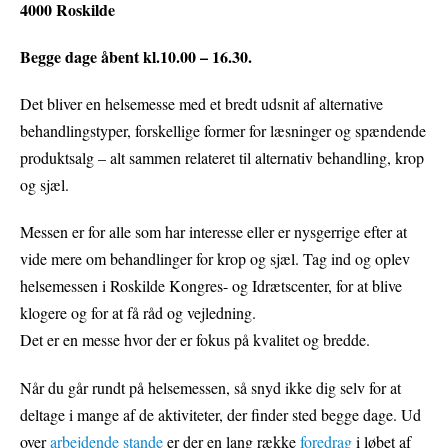
4000 Roskilde
Begge dage åbent kl.10.00 – 16.30.
Det bliver en helsemesse med et bredt udsnit af alternative
behandlingstyper, forskellige former for læsninger og spændende
produktsalg – alt sammen relateret til alternativ behandling, krop
og sjæl.
Messen er for alle som har interesse eller er nysgerrige efter at
vide mere om behandlinger for krop og sjæl. Tag ind og oplev
helsemessen i Roskilde Kongres- og Idrætscenter, for at blive
klogere og for at få råd og vejledning.
Det er en messe hvor der er fokus på kvalitet og bredde.
Når du går rundt på helsemessen, så snyd ikke dig selv for at
deltage i mange af de aktiviteter, der finder sted begge dage. Ud
over
arbejdende stande
er der en lang række
foredrag
i løbet af