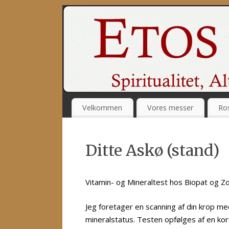
Velkommen
Vores messer
Ros
Ditte Askø (stand)
Vitamin- og Mineraltest hos Biopat og Z
Jeg foretager en scanning af din krop me
mineralstatus. Testen opfølges af en kort