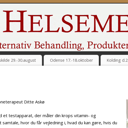
kilde 29.-30.august
Odense 17.-18.oktober
Kolding d.2
oneterapeut Ditte Askø
d et testapparat, der måler din krops vitamin- og
 samtale, hvor du får vejledning i, hvad du kan gøre, hvis du