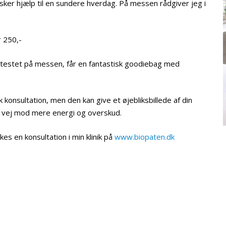
nsker hjælp til en sundere hverdag. På messen rådgiver jeg i
r 250,-
ve testet på messen, får en fantastisk goodiebag med
 konsultation, men den kan give et øjebliksbillede af din
te vej mod mere energi og overskud.
es en konsultation i min klinik på
www.biopaten.dk