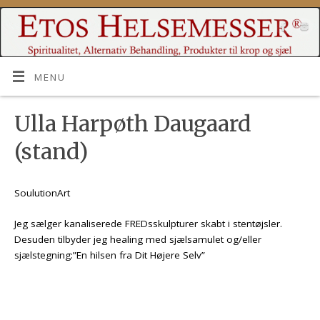
MENU
Ulla Harpøth Daugaard
(stand)
SoulutionArt
Jeg sælger kanaliserede FREDsskulpturer skabt i stentøjsler.
Desuden tilbyder jeg healing med sjælsamulet og/eller
sjælstegning:”En hilsen fra Dit Højere Selv”