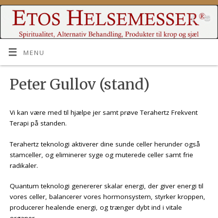
MENU
Peter Gullov (stand)
Vi kan være med til hjælpe jer samt prøve Terahertz Frekvent
Terapi på standen.
Terahertz teknologi aktiverer dine sunde celler herunder også
stamceller, og eliminerer syge og muterede celler samt frie
radikaler.
Quantum teknologi genererer skalar energi, der giver energi til
vores celler, balancerer vores hormonsystem, styrker kroppen,
producerer healende energi, og trænger dybt ind i vitale
organer.