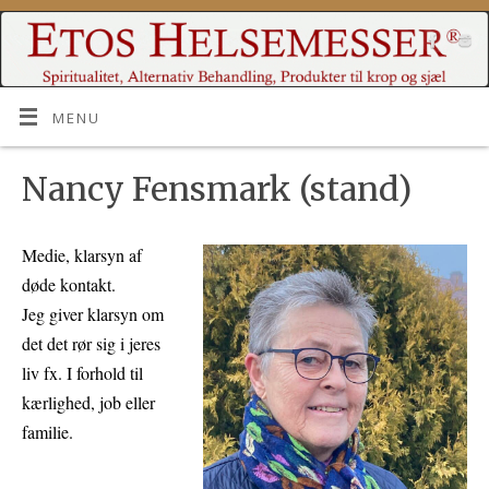
MENU
Nancy Fensmark (stand)
Medie, klarsyn af
døde kontakt.
Jeg giver klarsyn om
det det rør sig i jeres
liv fx. I forhold til
kærlighed, job eller
familie.