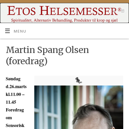
MENU
Martin Spang Olsen
(foredrag)
Søndag
d.26.marts
kl.11.00 –
11.45
Foredrag
om
Sensorisk