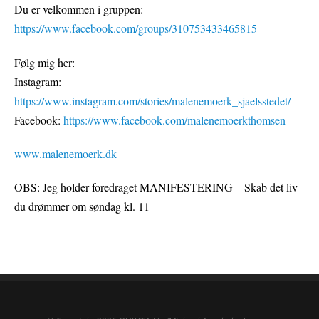
Du er velkommen i gruppen:
https://www.facebook.com/groups/310753433465815
Følg mig her:
Instagram:
https://www.instagram.com/stories/malenemoerk_sjaelsstedet/
Facebook:
https://www.facebook.com/malenemoerkthomsen
www.malenemoerk.dk
OBS: Jeg holder foredraget MANIFESTERING – Skab det liv
du drømmer om søndag kl. 11