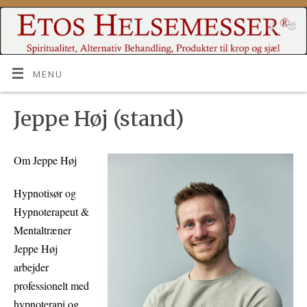
MENU
Jeppe Høj (stand)
Om Jeppe Høj
Hypnotisør og
Hypnoterapeut &
Mentaltræner
Jeppe Høj
arbejder
professionelt med
hypnoterapi og