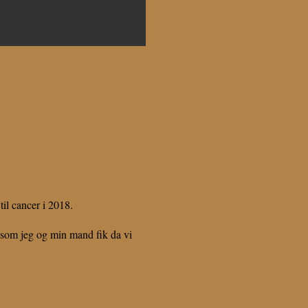
til cancer i 2018.
e som jeg og min mand fik da vi