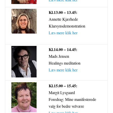
Kl.13.00 – 13.45:
Annette Kjærhede
Klarsynsdemonstration
Læs mere klik her
Kl.14.00 – 14.45:
Mads Jensen
Healings meditation
Læs mere klik her
Kl.15.00 – 15.45:
Margit Lysgaard
Foredrag: Mine manifesterede
valg for bedre velvære
Læs mere klik her