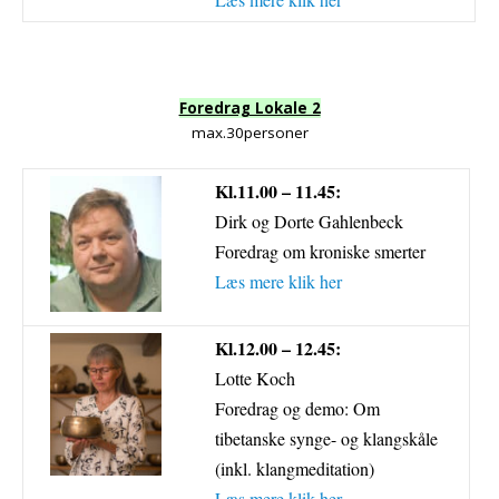
Foredrag Lokale 2
max.30personer
Kl.11.00 – 11.45:
Dirk og Dorte Gahlenbeck
Foredrag om kroniske smerter
Læs mere klik her
Kl.12.00 – 12.45:
Lotte Koch
Foredrag og demo: Om
tibetanske synge- og klangskåle
(inkl. klangmeditation)
Læs mere klik her