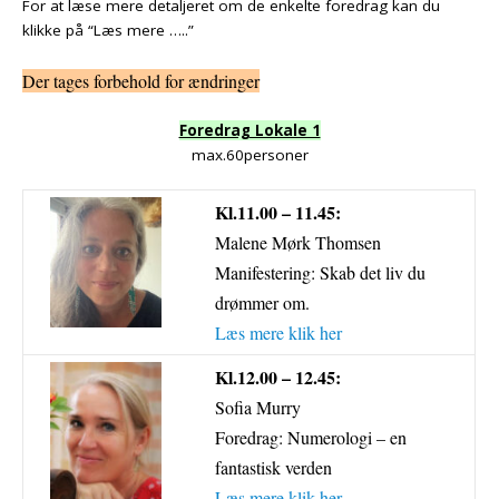
For at læse mere detaljeret om de enkelte foredrag kan du
klikke på “Læs mere …..”
Der tages forbehold for ændringer
Foredrag Lokale 1
max.60personer
Kl.11.00 – 11.45:
Malene Mørk Thomsen
Manifestering: Skab det liv du
drømmer om.
Læs mere klik her
Kl.12.00 – 12.45:
Sofia Murry
Foredrag: Numerologi – en
fantastisk verden
Læs mere klik her