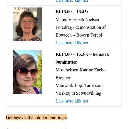
Kl.13.00 – 13.45:
Maren Elsebeth Nielsen
Foredrag / demonstration af
Bowtech – Bowen Terapi
Læs mere klik her
Kl.14.00 – 15.30: – bemærk
90minutter
Moseheksen Katrine Zacho
Bregner
Miniworkshop: Tarot som
Værktøj til Selvudvikling
Læs mere klik her
Der tages forbehold for ændringer