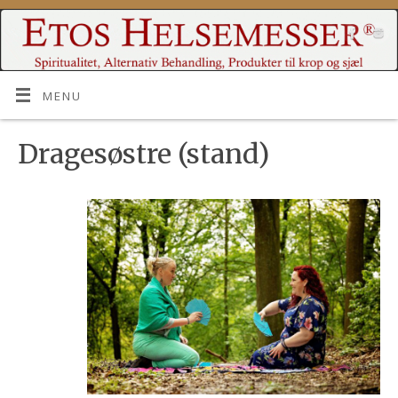
MENU
Dragesøstre (stand)