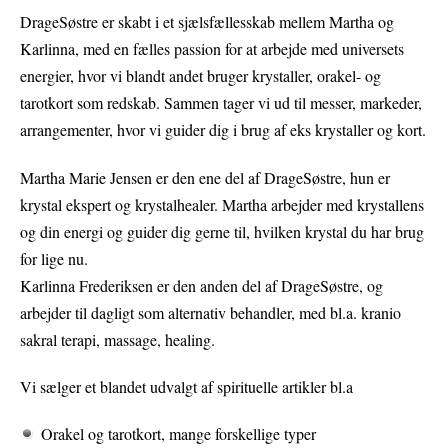
DrageSøstre er skabt i et sjælsfællesskab mellem Martha og
Karlinna, med en fælles passion for at arbejde med universets
energier, hvor vi blandt andet bruger krystaller, orakel- og
tarotkort som redskab. Sammen tager vi ud til messer, markeder,
arrangementer, hvor vi guider dig i brug af eks krystaller og kort.
Martha Marie Jensen er den ene del af DrageSøstre, hun er
krystal ekspert og krystalhealer. Martha arbejder med krystallens
og din energi og guider dig gerne til, hvilken krystal du har brug
for lige nu.
Karlinna Frederiksen er den anden del af DrageSøstre, og
arbejder til dagligt som alternativ behandler, med bl.a. kranio
sakral terapi, massage, healing.
Vi sælger et blandet udvalgt af spirituelle artikler bl.a
Orakel og tarotkort, mange forskellige typer